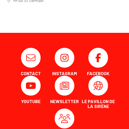
MPAA St Germain
CONTACT
INSTAGRAM
FACEBOOK
YOUTUBE
NEWSLETTER
LE PAVILLON DE
LA SIRÈNE