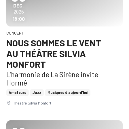
DÉCEMBRE
DÉC.
2026
18:00
CONCERT
NOUS SOMMES LE VENT
AU THÉÂTRE SILVIA
MONFORT
L'harmonie de La Sirène invite
Hormê
Amateurs
Jazz
Musiques d'aujourd'hui
Théâtre Silvia Monfort