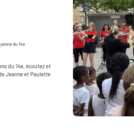
oyenne du 14e
ons du 14e, écoutez et
ade Jeanne et Paulette