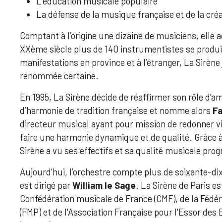
L’éducation musicale populaire
La défense de la musique française et de la cré
Comptant à l’origine une dizaine de musiciens, elle 
XXème siècle plus de 140 instrumentistes se prod
manifestations en province et à l’étranger, La Sirène 
renommée certaine.
En 1995, La Sirène décide de réaffirmer son rôle d’
d’harmonie de tradition française et nomme alors
Fa
directeur musical ayant pour mission de redonner vi
faire une harmonie dynamique et de qualité. Grâce à
Sirène a vu ses effectifs et sa qualité musicale pro
Aujourd’hui, l’orchestre compte plus de soixante-d
est dirigé par
William le Sage
. La Sirène de Paris e
Confédération musicale de France (CMF), de la Fédér
(FMP) et de l'Association Française pour l'Essor de