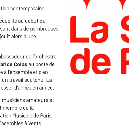
ation contemporaine.
accueille au début du
uisant dans de nombreuses
jouit alors d’une
ambassadeur de l’orchestre
brice Colas
au poste de
e à l’ensemble et d’en
 un travail soutenu, La
gresser d’année en année.
ix musiciens amateurs et
st membre de la
ation Musicale de Paris
s Ensembles à Vents