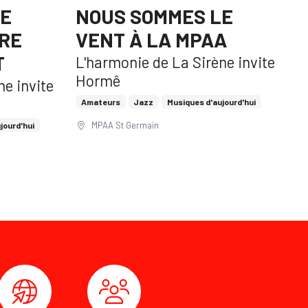
LE
NOUS SOMMES LE
RE
VENT À LA MPAA
T
L'harmonie de La Sirène invite
Hormê
ne invite
Amateurs
Jazz
Musiques d'aujourd'hui
MPAA St Germain
jourd'hui