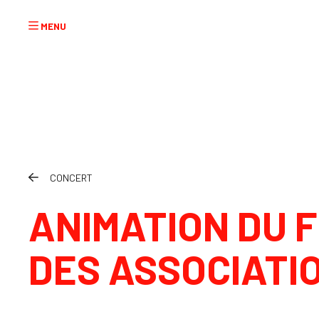
Aller au contenu principal
CONCERT
ANIMATION DU 
DES ASSOCIATI