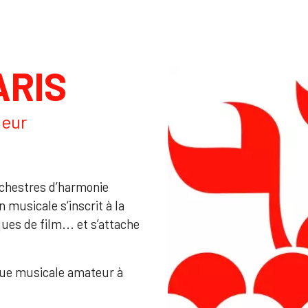
ARIS
teur
orchestres d’harmonie
 musicale s‘inscrit à la
ues de film... et s’attache
ique musicale amateur à