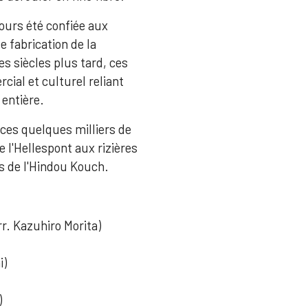
jours été confiée aux
e fabrication de la
es siècles plus tard, ces
ial et culturel reliant
 entière.
 ces quelques milliers de
 l'Hellespont aux rizières
s de l'Hindou Kouch.
r. Kazuhiro Morita)
i)
)