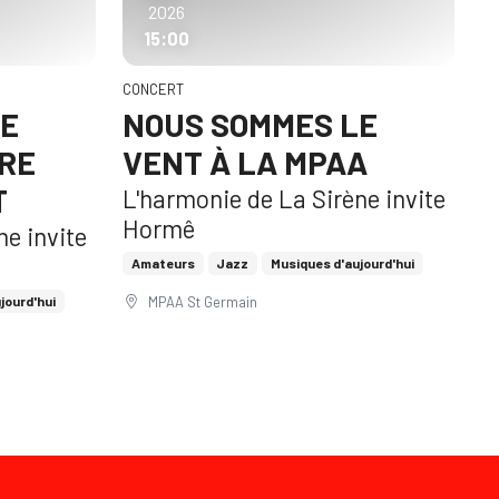
2026
15:00
CONCERT
LE
NOUS SOMMES LE
RE
VENT À LA MPAA
T
L'harmonie de La Sirène invite
Hormê
ne invite
Amateurs
Jazz
Musiques d'aujourd'hui
MPAA St Germain
jourd'hui