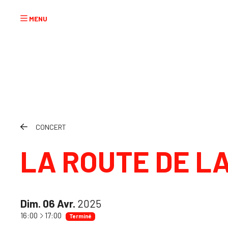
Aller au contenu principal
CONCERT
LA ROUTE DE LA
Dim.
06
Avr.
2025
à
16:00
17:00
Terminé