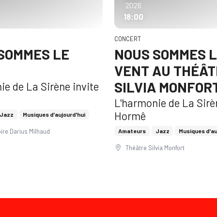
2026
18:00
CONCERT
SOMMES LE
NOUS SOMMES 
VENT AU THÉÂT
SILVIA MONFOR
ie de La Sirène invite
L'harmonie de La Sirè
Hormê
Jazz
Musiques d'aujourd'hui
ire Darius Milhaud
Amateurs
Jazz
Musiques d'au
Théâtre Silvia Monfort